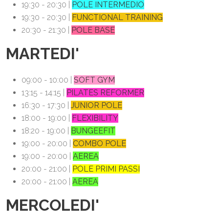
19:30 - 20:30 |
POLE INTERMEDIO
19:30 - 20:30 |
FUNCTIONAL TRAINING
20:30 - 21:30 |
POLE BASE
MARTEDI'
09:00 - 10:00 |
SOFT GYM
13:15 - 14:15 |
PILATES REFORMER
16:30 - 17:30 |
JUNIOR POLE
18:00 - 19:00 |
FLEXIBILITY
18:20 - 19:00 |
BUNGEEFIT
19:00 - 20:00 |
COMBO POLE
19:00 - 20:00 |
AEREA
20:00 - 21:00 |
POLE PRIMI PASSI
20:00 - 21:00 |
AEREA
MERCOLEDI'