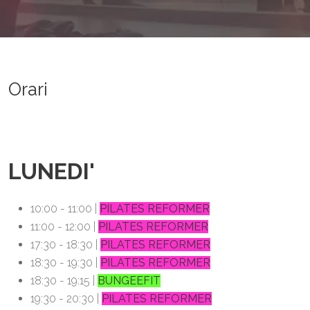
Orari
LUNEDI'
10:00 - 11:00 |
PILATES REFORMER
11:00 - 12:00 |
PILATES REFORMER
17:30 - 18:30 |
PILATES REFORMER
18:30 - 19:30 |
PILATES REFORMER
18:30 - 19:15 |
BUNGEEFIT
19:30 - 20:30 |
PILATES REFORMER