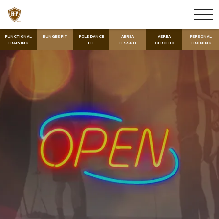
FUNCTIONAL
BUNGEE FIT
POLE DANCE
AEREA
AEREA
PERSONAL
TRAINING
FIT
TESSUTI
CERCHIO
TRAINING