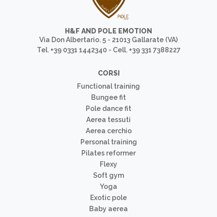
H&F AND POLE EMOTION
Via Don Albertario. 5 - 21013 Gallarate (VA)
Tel. +39 0331 1442340 - Cell. +39 331 7388227
CORSI
Functional training
Bungee fit
Pole dance fit
Aerea tessuti
Aerea cerchio
Personal training
Pilates reformer
Flexy
Soft gym
Yoga
Exotic pole
Baby aerea